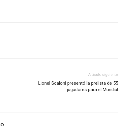
Artículo siguiente
Lionel Scaloni presentó la prelista de 55
jugadores para el Mundial
IO