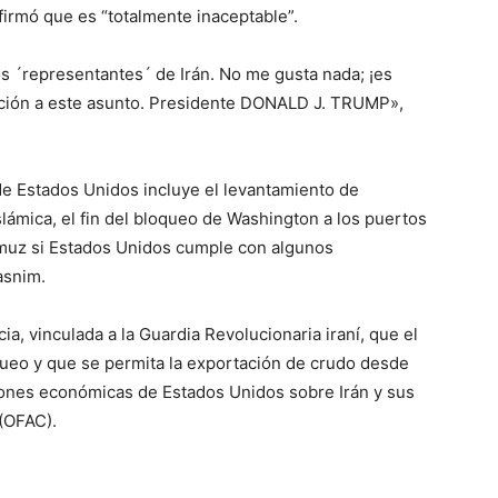
firmó que es “totalmente inaceptable”.
s ´representantes´ de Irán. No me gusta nada; ¡es
ención a este asunto. Presidente DONALD J. TRUMP»,
.
de Estados Unidos incluye el levantamiento de
lámica, el fin del bloqueo de Washington a los puertos
Ormuz si Estados Unidos cumple con algunos
asnim.
a, vinculada a la Guardia Revolucionaria iraní, que el
oqueo y que se permita la exportación de crudo desde
ciones económicas de Estados Unidos sobre Irán y sus
 (OFAC).