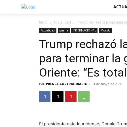
ACTUA
Inicio
Actualidad
Trump rechazó la propuesta de 
Actualidad
guerra
INTERNACIONAL
Mundo
Trump rechazó la
para terminar la
Oriente: “Es tot
Por
PRENSA AUSTRAL DIARIO
-
11 de mayo de 2026
El presidente estadounidense, Donald Trump