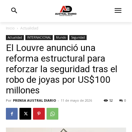
Inicio
Actualidad
Actualidad
INTERNACIONAL
Mundo
Seguridad
El Louvre anunció una
reforma estructural para
reforzar la seguridad tras el
robo de joyas por US$100
millones
Por
PRENSA AUSTRAL DIARIO
-
11 de mayo de 2026
52
0