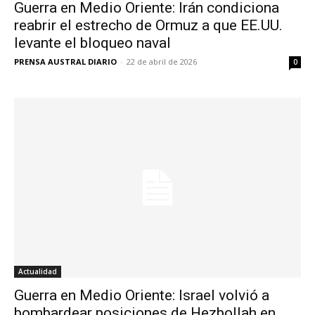
Guerra en Medio Oriente: Irán condiciona
reabrir el estrecho de Ormuz a que EE.UU.
levante el bloqueo naval
PRENSA AUSTRAL DIARIO
-
22 de abril de 2026
0
Actualidad
Guerra en Medio Oriente: Israel volvió a
bombardear posiciones de Hezbollah en