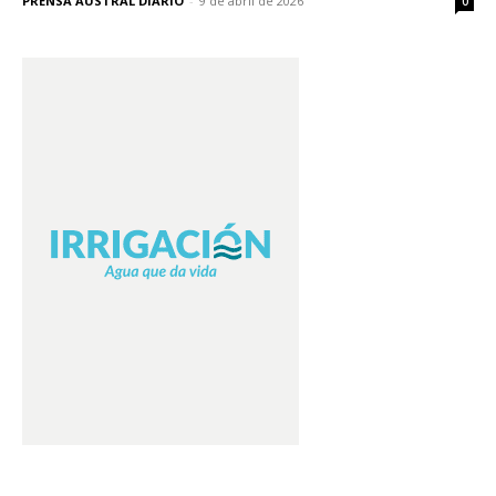
PRENSA AUSTRAL DIARIO
-
9 de abril de 2026
0