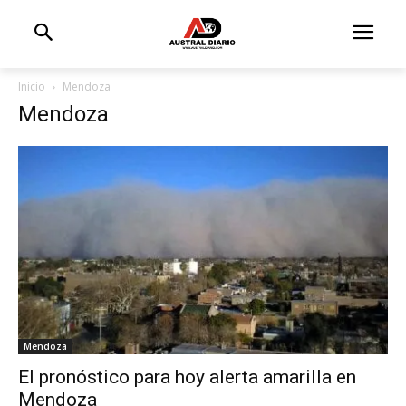
Inicio
Mendoza
Mendoza
Mendoza
El pronóstico para hoy alerta amarilla en
Mendoza