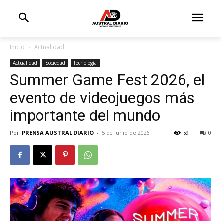
Inicio
Actualidad
Actualidad
Sociedad
Tecnología
Summer Game Fest 2026, el
evento de videojuegos más
importante del mundo
Por
PRENSA AUSTRAL DIARIO
-
5 de junio de 2026
59
0