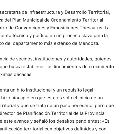
cretaría de Infraestructura y Desarrollo Territorial,
ca del Plan Municipal de Ordenamiento Territorial
ntro de Convenciones y Exposiciones Thesaurus. La
ento técnico y político en un proceso clave para la
gico del departamento más extenso de Mendoza.
ncia de vecinos, instituciones y autoridades, quienes
n que busca establecer los lineamientos de crecimiento
róximas décadas.
nta un hito institucional y un requisito legal
 hizo hincapié en que este es sólo el inicio de un
itorial y que se trata de un paso necesario, pero que
director de Planificación Territorial de la Provincia,
de este avance y señaló los desafíos pendientes: «Es
ificación territorial con objetivos definidos y con