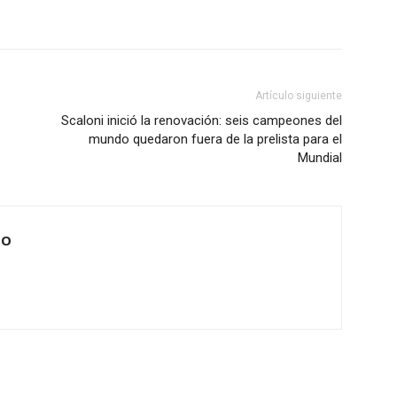
Artículo siguiente
Scaloni inició la renovación: seis campeones del
mundo quedaron fuera de la prelista para el
Mundial
IO