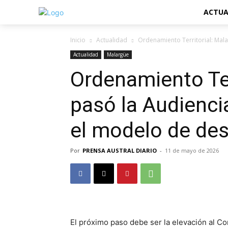
ACTUA
Inicio
Actualidad
Ordenamiento Territorial: Mala
Actualidad
Malargüe
Ordenamiento Ter
pasó la Audiencia
el modelo de des
Por
PRENSA AUSTRAL DIARIO
-
11 de mayo de 2026
El próximo paso debe ser la elevación al Co