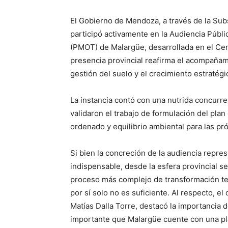
El Gobierno de Mendoza, a través de la Subse
participó activamente en la Audiencia Públi
(PMOT) de Malargüe, desarrollada en el Ce
presencia provincial reafirma el acompañami
gestión del suelo y el crecimiento estraté
La instancia contó con una nutrida concurre
validaron el trabajo de formulación del pla
ordenado y equilibrio ambiental para las p
Si bien la concreción de la audiencia represe
indispensable, desde la esfera provincial se
proceso más complejo de transformación terr
por sí solo no es suficiente. Al respecto, el 
Matías Dalla Torre, destacó la importancia 
importante que Malargüe cuente con una plan