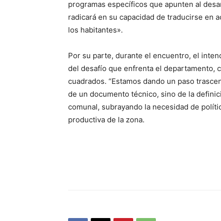
programas específicos que apunten al desarro
radicará en su capacidad de traducirse en a
los habitantes».
Por su parte, durante el encuentro, el int
del desafío que enfrenta el departamento, c
cuadrados. “Estamos dando un paso trascend
de un documento técnico, sino de la definic
comunal, subrayando la necesidad de polític
productiva de la zona.