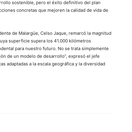
llo sostenible, pero el éxito definitivo del plan
cciones concretas que mejoren la calidad de vida de
endente de Malargüe, Celso Jaque, remarcó la magnitud
uya superficie supera los 41.000 kilómetros
ental para nuestro futuro. No se trata simplemente
ión de un modelo de desarrollo”, expresó el jefe
as adaptadas a la escala geográfica y la diversidad