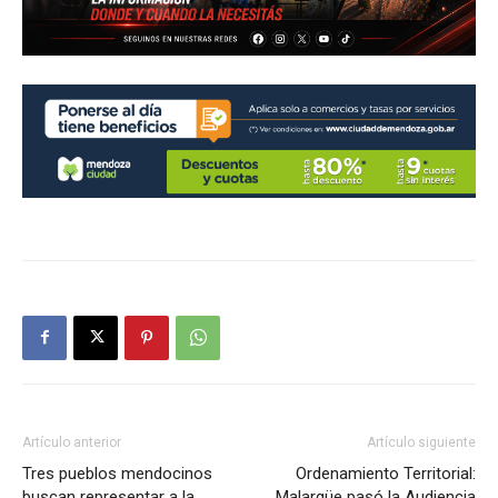
Artículo anterior
Artículo siguiente
Tres pueblos mendocinos
Ordenamiento Territorial:
buscan representar a la
Malargüe pasó la Audiencia