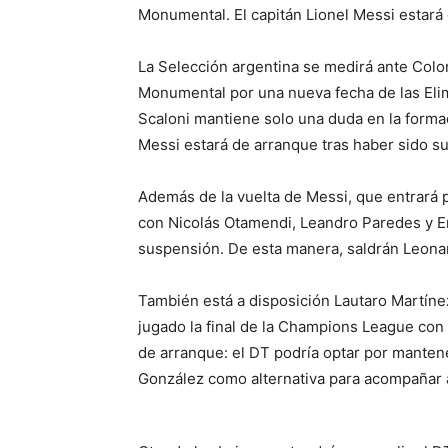
Monumental. El capitán Lionel Messi estará
La Selección argentina se medirá ante Colo
Monumental por una nueva fecha de las Elim
Scaloni mantiene solo una duda en la formac
Messi estará de arranque tras haber sido sup
Además de la vuelta de Messi, que entrará p
con Nicolás Otamendi, Leandro Paredes y E
suspensión. De esta manera, saldrán Leonar
También está a disposición Lautaro Martíne
jugado la final de la Champions League con e
de arranque: el DT podría optar por manten
González como alternativa para acompañar a