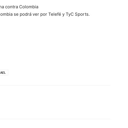
ina contra Colombia
olombia se podrá ver por Telefé y TyC Sports.
AEL