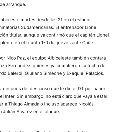
 de arranque.
mbia este martes desde las 21 en el estadio
inatorias Sudamericanas. El entrenador Lionel
ión titular, aunque ya confirmó que el capitán Lionel
lente en el triunfo 1-0 del jueves ante Chile.
or Nico Paz, el equipo Albiceleste también contará
nzo Fernández, quienes ya cumplieron su fecha de
do Balerdi, Giuliano Simeone y Exequiel Palacios.
z después del descanso que le dio el DT por haber
l Inter. Sin embargo, no está claro que vaya a estar
er a Thiago Almada o incluso aparece Nicolás
 Julián Álvarez en el ataque.