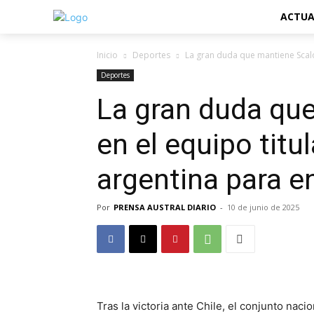
ACTUA
Inicio
Deportes
La gran duda que mantiene Scaloni
Deportes
La gran duda qu
en el equipo titu
argentina para e
Por
PRENSA AUSTRAL DIARIO
-
10 de junio de 2025
Tras la victoria ante Chile, el conjunto naci