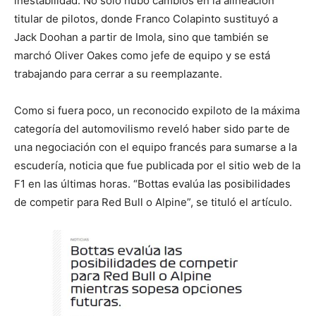
inestabilidad. No solo hubo cambios en la alineación
titular de pilotos, donde Franco Colapinto sustituyó a
Jack Doohan a partir de Imola, sino que también se
marchó Oliver Oakes como jefe de equipo y se está
trabajando para cerrar a su reemplazante.
Como si fuera poco, un reconocido expiloto de la máxima
categoría del automovilismo reveló haber sido parte de
una negociación con el equipo francés para sumarse a la
escudería, noticia que fue publicada por el sitio web de la
F1 en las últimas horas. “Bottas evalúa las posibilidades
de competir para Red Bull o Alpine”, se tituló el artículo.