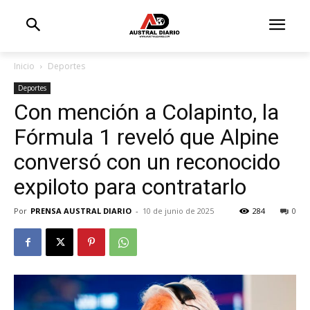
Inicio
Deportes
Deportes
Con mención a Colapinto, la
Fórmula 1 reveló que Alpine
conversó con un reconocido
expiloto para contratarlo
Por
PRENSA AUSTRAL DIARIO
-
10 de junio de 2025
284
0