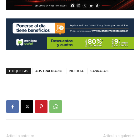
ETIQUETAS
AUSTRALDIARIO
NOTICIA
SANRAFAEL
Artículo anterior
Artículo siguiente