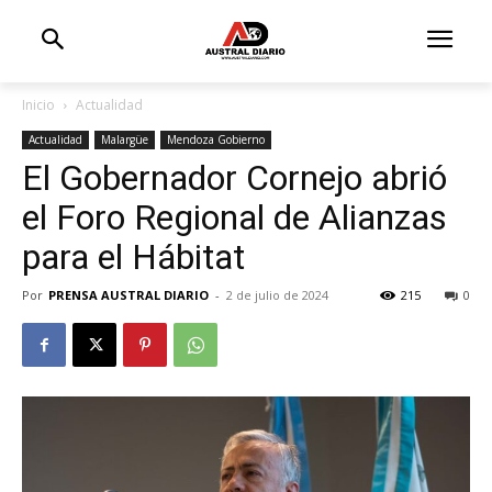
Inicio
Actualidad
Actualidad
Malargüe
Mendoza Gobierno
El Gobernador Cornejo abrió
el Foro Regional de Alianzas
para el Hábitat
Por
PRENSA AUSTRAL DIARIO
-
2 de julio de 2024
215
0