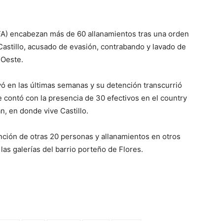
(PFA) encabezan más de 60 allanamientos tras una orden
Castillo, acusado de evasión, contrabando y lavado de
 Oeste.
vó en las últimas semanas y su detención transcurrió
e contó con la presencia de 30 efectivos en el country
, en donde vive Castillo.
ención de otras 20 personas y allanamientos en otros
 las galerías del barrio porteño de Flores.