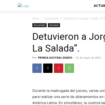
ACTUA
Inicio
Actualidad
Detuvieron a Jorge Castillo, el 
Actualidad
Sociedad
Detuvieron a Jorg
La Salada”.
Por
PRENSA AUSTRAL DIARIO
-
22 de mayo de 2025
Durante la madrugada del jueves, varias uni
para realizar una serie de allanamientos en 
América Latina. En simultáneo, la Justicia 