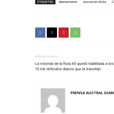
ETIQUETAS
allanamiento
asociación ilícita
C
Artículo anterior
La rotonda de la Ruta 60 quedó habilitada a los
10 mil vehículos diarios que la transitan
PRENSA AUSTRAL DIAR