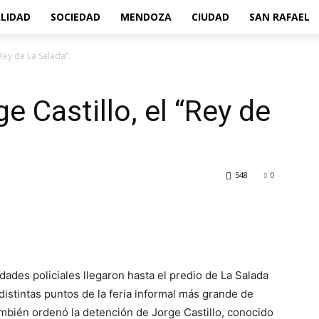
LIDAD
SOCIEDAD
MENDOZA
CIUDAD
SAN RAFAEL
“Rey de La Salada”.
e Castillo, el “Rey de
548
0
dades policiales llegaron hasta el predio de La Salada
distintas puntos de la feria informal más grande de
también ordenó la detención de Jorge Castillo, conocido