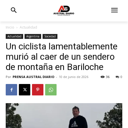
Inicio
Actualidad
Actualidad
Argentina
Sociedad
Un ciclista lamentablemente
murió al caer de un sendero
de montaña en Bariloche
Por
PRENSA AUSTRAL DIARIO
-
10 de junio de 2026
36
0