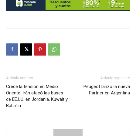
Artículo anterior
Artículo siguiente
Crece la tensión en Medio
Peugeot lanzó la nueva
Oriente: Irán atacó las bases
Partner en Argentina
de EE.UU. en Jordania, Kuwait y
Bahréin