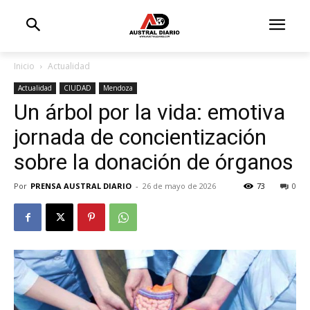
Inicio
Actualidad
Actualidad
CIUDAD
Mendoza
Un árbol por la vida: emotiva
jornada de concientización
sobre la donación de órganos
Por
PRENSA AUSTRAL DIARIO
-
26 de mayo de 2026
73
0