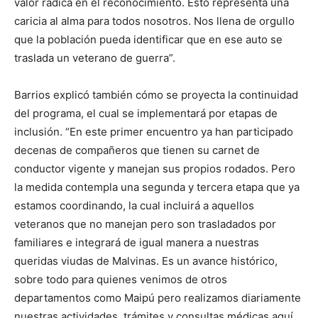
valor radica en el reconocimiento. Esto representa una
caricia al alma para todos nosotros. Nos llena de orgullo
que la población pueda identificar que en ese auto se
traslada un veterano de guerra”.
Barrios explicó también cómo se proyecta la continuidad
del programa, el cual se implementará por etapas de
inclusión. “En este primer encuentro ya han participado
decenas de compañeros que tienen su carnet de
conductor vigente y manejan sus propios rodados. Pero
la medida contempla una segunda y tercera etapa que ya
estamos coordinando, la cual incluirá a aquellos
veteranos que no manejan pero son trasladados por
familiares e integrará de igual manera a nuestras
queridas viudas de Malvinas. Es un avance histórico,
sobre todo para quienes venimos de otros
departamentos como Maipú pero realizamos diariamente
nuestras actividades, trámites y consultas médicas aquí