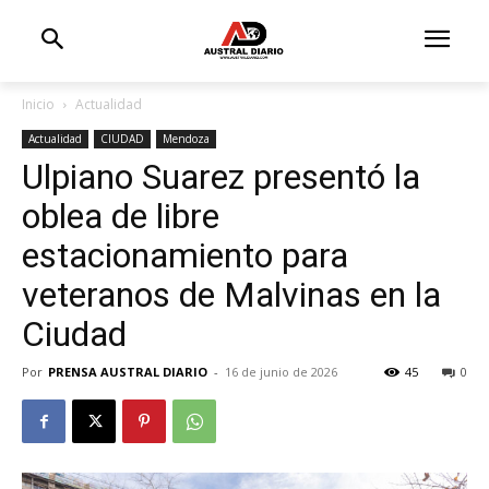
Inicio
Actualidad
Actualidad
CIUDAD
Mendoza
Ulpiano Suarez presentó la
oblea de libre
estacionamiento para
veteranos de Malvinas en la
Ciudad
Por
PRENSA AUSTRAL DIARIO
-
16 de junio de 2026
45
0