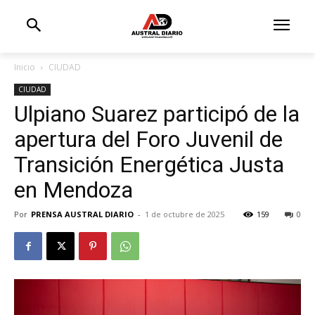
Inicio
CIUDAD
CIUDAD
Ulpiano Suarez participó de la
apertura del Foro Juvenil de
Transición Energética Justa
en Mendoza
Por
PRENSA AUSTRAL DIARIO
-
1 de octubre de 2025
159
0