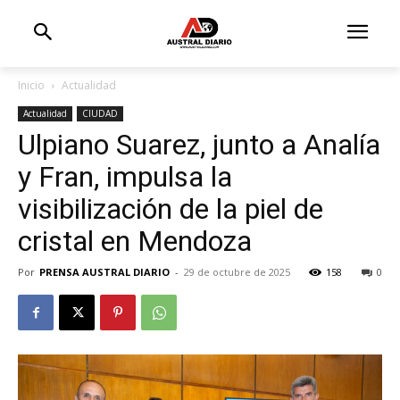
Inicio
Actualidad
Actualidad
CIUDAD
Ulpiano Suarez, junto a Analía
y Fran, impulsa la
visibilización de la piel de
cristal en Mendoza
Por
PRENSA AUSTRAL DIARIO
-
29 de octubre de 2025
158
0