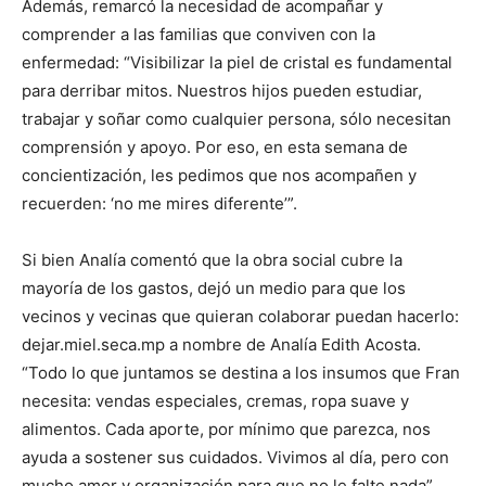
Además, remarcó la necesidad de acompañar y
comprender a las familias que conviven con la
enfermedad: “Visibilizar la piel de cristal es fundamental
para derribar mitos. Nuestros hijos pueden estudiar,
trabajar y soñar como cualquier persona, sólo necesitan
comprensión y apoyo. Por eso, en esta semana de
concientización, les pedimos que nos acompañen y
recuerden: ‘no me mires diferente’”.
Si bien Analía comentó que la obra social cubre la
mayoría de los gastos, dejó un medio para que los
vecinos y vecinas que quieran colaborar puedan hacerlo:
dejar.miel.seca.mp a nombre de Analía Edith Acosta.
“Todo lo que juntamos se destina a los insumos que Fran
necesita: vendas especiales, cremas, ropa suave y
alimentos. Cada aporte, por mínimo que parezca, nos
ayuda a sostener sus cuidados. Vivimos al día, pero con
mucho amor y organización para que no le falte nada”,