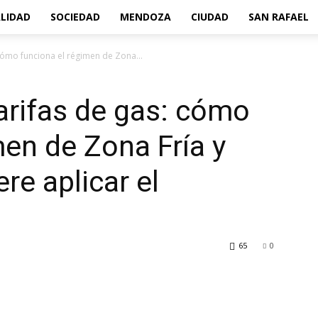
LIDAD
SOCIEDAD
MENDOZA
CIUDAD
SAN RAFAEL
 cómo funciona el régimen de Zona...
tarifas de gas: cómo
men de Zona Fría y
re aplicar el
65
0