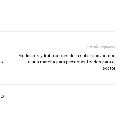
Artículo siguiente
Sindicatos y trabajadores de la salud convocaron
co
a una marcha para pedir más fondos para el
sector
IO