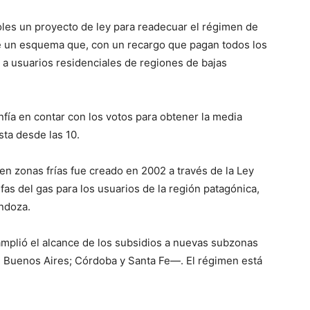
les un proyecto de ley para readecuar el régimen de
de un esquema que, con un recargo que pagan todos los
as a usuarios residenciales de regiones de bajas
onfía en contar con los votos para obtener la media
ista desde las 10.
 en zonas frías fue creado en 2002 a través de la Ley
as del gas para los usuarios de la región patagónica,
ndoza.
 amplió el alcance de los subsidios a nuevas subzonas
e Buenos Aires; Córdoba y Santa Fe—. El régimen está