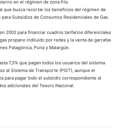
ierno en el régimen de zona fría
ial que busca recortar los beneficios del régimen de
rio para Subsidios de Consumos Residenciales de Gas.
en 2002 para financiar cuadros tarifarios diferenciales
 gas propano indiluido por redes y la venta de garrafas
iones Patagónica, Puna y Malargüe.
hasta 7,5% que pagan todos los usuarios del sistema
eso al Sistema de Transporte (PIST), aunque el
a para pagar todo el subsidio correspondiente al
os adicionales del Tesoro Nacional.