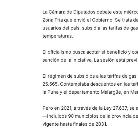
La Cámara de Diputados debate este miérco
Zona Fría que envió el Gobierno. Se trata 
usuarios del país, subsidia las tarifas de g
temperaturas.
El oficialismo busca acotar el beneficio y c
sanción de la iniciativa. La sesión está prev
El régimen de subsidios a las tarifas de gas
25.565. Contemplaba descuentos en las tarif
la Puna y el departamento Malargüe, en Me
Pero en 2021, a través de la Ley 27.637, se
—incluidos 90 municipios de la provincia d
vigente hasta finales de 2031.