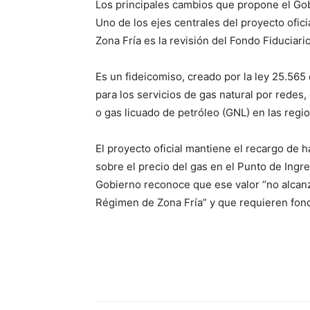
Los principales cambios que propone el Gob
Uno de los ejes centrales del proyecto ofic
Zona Fría es la revisión del Fondo Fiducia
Es un fideicomiso, creado por la ley 25.565 
para los servicios de gas natural por redes,
o gas licuado de petróleo (GNL) en las reg
El proyecto oficial mantiene el recargo de 
sobre el precio del gas en el Punto de Ingr
Gobierno reconoce que ese valor “no alcanz
Régimen de Zona Fría” y que requieren fond