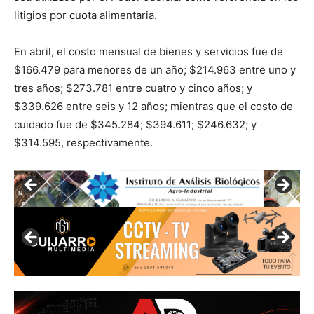
litigios por cuota alimentaria.
En abril, el costo mensual de bienes y servicios fue de
$166.479 para menores de un año; $214.963 entre uno y
tres años; $273.781 entre cuatro y cinco años; y
$339.626 entre seis y 12 años; mientras que el costo de
cuidado fue de $345.284; $394.611; $246.632; y
$314.595, respectivamente.