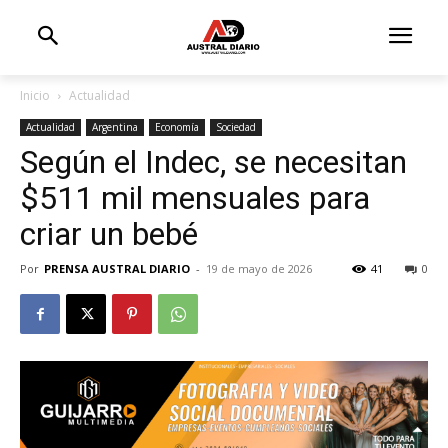
Inicio
Actualidad
Actualidad
Argentina
Economía
Sociedad
Según el Indec, se necesitan
$511 mil mensuales para
criar un bebé
Por
PRENSA AUSTRAL DIARIO
-
19 de mayo de 2026
41
0