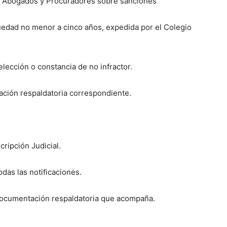
de Abogados y Procuradores sobre sanciones
üedad no menor a cinco años, expedida por el Colegio
elección o constancia de no infractor.
ción respaldatoria correspondiente.
cripción Judicial.
das las notificaciones.
documentación respaldatoria que acompaña.