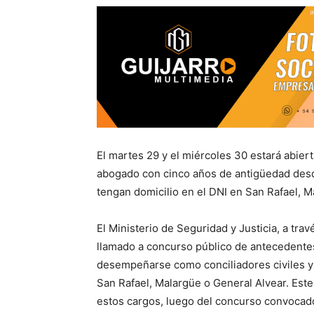
El martes 29 y el miércoles 30 estará abiert
abogado con cinco años de antigüedad desd
tengan domicilio en el DNI en San Rafael, M
El Ministerio de Seguridad y Justicia, a tra
llamado a concurso público de antecedente
desempeñarse como conciliadores civiles y 
San Rafael, Malargüe o General Alvear. Este
estos cargos, luego del concurso convocad