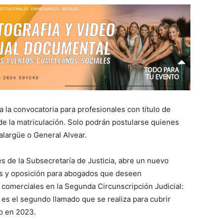
a la convocatoria para profesionales con título de
e la matriculación. Solo podrán postularse quienes
alargüe o General Alvear.
vés de la Subsecretaría de Justicia, abre un nuevo
s y oposición para abogados que deseen
comerciales en la Segunda Circunscripción Judicial:
 es el segundo llamado que se realiza para cubrir
o en 2023.