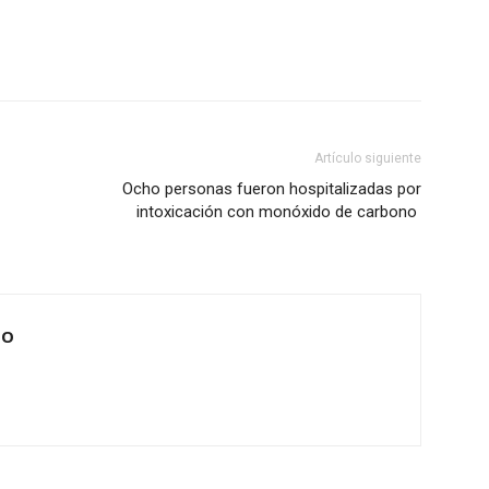
Artículo siguiente
Ocho personas fueron hospitalizadas por
intoxicación con monóxido de carbono
IO