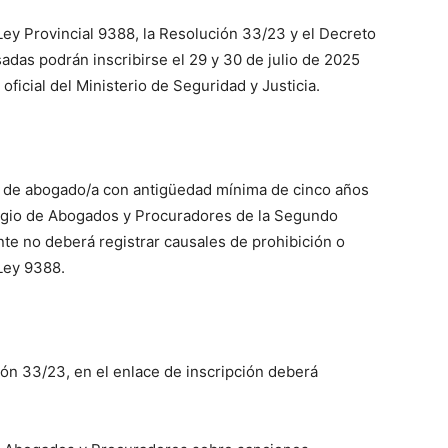
Ley Provincial 9388, la Resolución 33/23 y el Decreto
das podrán inscribirse el 29 y 30 de julio de 2025
oficial del Ministerio de Seguridad y Justicia.
lo de abogado/a con antigüedad mínima de cinco años
legio de Abogados y Procuradores de la Segundo
te no deberá registrar causales de prohibición o
 Ley 9388.
ión 33/23, en el enlace de inscripción deberá