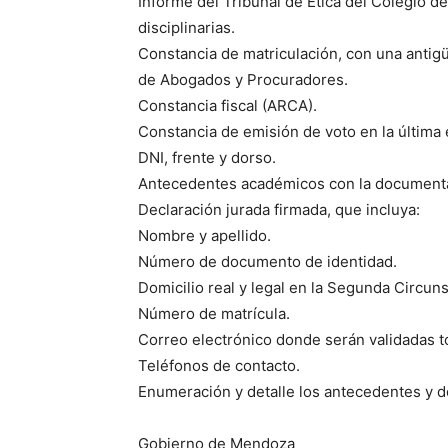
Informe del Tribunal de Ética del Colegio 
disciplinarias.
Constancia de matriculación, con una antig
de Abogados y Procuradores.
Constancia fiscal (ARCA).
Constancia de emisión de voto en la última 
DNI, frente y dorso.
Antecedentes académicos con la documenta
Declaración jurada firmada, que incluya:
Nombre y apellido.
Número de documento de identidad.
Domicilio real y legal en la Segunda Circuns
Número de matrícula.
Correo electrónico donde serán validadas to
Teléfonos de contacto.
Enumeración y detalle los antecedentes y 
Gobierno de Mendoza