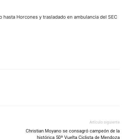
o hasta Horcones y trasladado en ambulancia del SEC
Artículo siguiente
Christian Moyano se consagró campeón de la
histórica 50ª Vuelta Ciclista de Mendoza