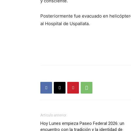
y consciente.
Posteriormente fue evacuado en helicópter
al Hospital de Uspallata.
Artículo anterior
Hoy Lunes empieza Paseo Federal 2026: un
encuentro con la tradición y la identidad de