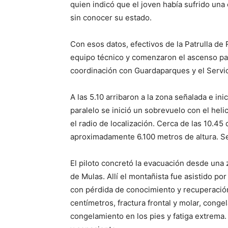
quien indicó que el joven había sufrido una 
sin conocer su estado.
Con esos datos, efectivos de la Patrulla d
equipo técnico y comenzaron el ascenso par
coordinación con Guardaparques y el Servi
A las 5.10 arribaron a la zona señalada e in
paralelo se inició un sobrevuelo con el heli
el radio de localización. Cerca de las 10.45
aproximadamente 6.100 metros de altura. Se
El piloto concretó la evacuación desde una 
de Mulas. Allí el montañista fue asistido po
con pérdida de conocimiento y recuperació
centímetros, fractura frontal y molar, cong
congelamiento en los pies y fatiga extrema. 