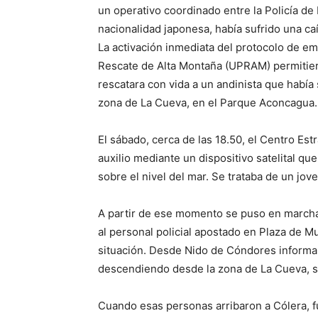
un operativo coordinado entre la Policía d
nacionalidad japonesa, había sufrido una c
La activación inmediata del protocolo de em
Rescate de Alta Montaña (UPRAM) permitier
rescatara con vida a un andinista que había
zona de La Cueva, en el Parque Aconcagua.
El sábado, cerca de las 18.50, el Centro Es
auxilio mediante un dispositivo satelital 
sobre el nivel del mar. Se trataba de un jov
A partir de ese momento se puso en marcha 
al personal policial apostado en Plaza de Mu
situación. Desde Nido de Cóndores inform
descendiendo desde la zona de La Cueva, si
Cuando esas personas arribaron a Cólera, f