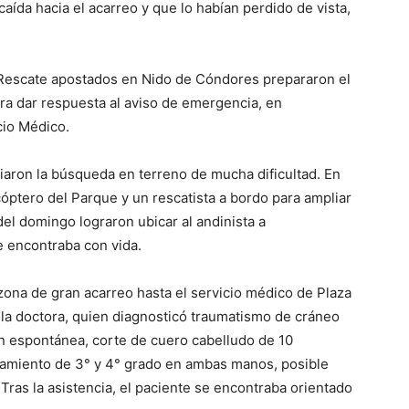
caída hacia el acarreo y que lo habían perdido de vista,
e Rescate apostados en Nido de Cóndores prepararon el
a dar respuesta al aviso de emergencia, en
cio Médico.
iciaron la búsqueda en terreno de mucha dificultad. En
cóptero del Parque y un rescatista a bordo para ampliar
 del domingo lograron ubicar al andinista a
 encontraba con vida.
zona de gran acarreo hasta el servicio médico de Plaza
r la doctora, quien diagnosticó traumatismo de cráneo
n espontánea, corte de cuero cabelludo de 10
elamiento de 3° y 4° grado en ambas manos, posible
Tras la asistencia, el paciente se encontraba orientado