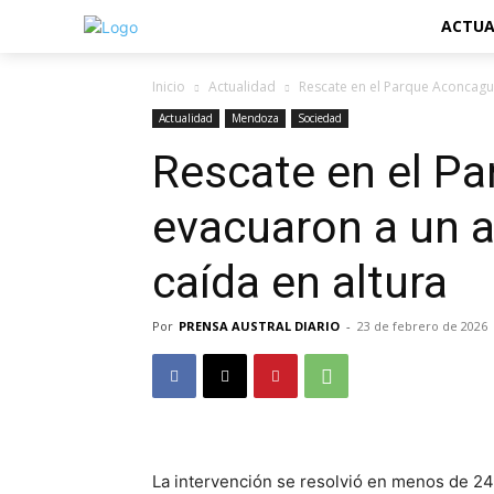
ACTUA
Inicio
Actualidad
Rescate en el Parque Aconcagua
Actualidad
Mendoza
Sociedad
Rescate en el P
evacuaron a un a
caída en altura
Por
PRENSA AUSTRAL DIARIO
-
23 de febrero de 2026
La intervención se resolvió en menos de 24 