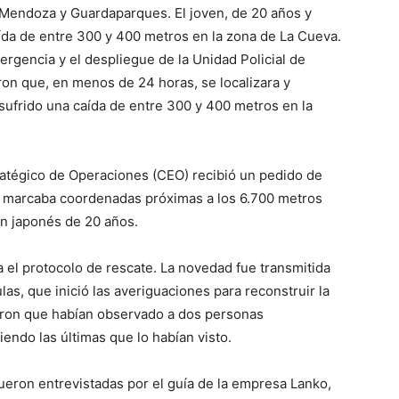
e Mendoza y Guardaparques. El joven, de 20 años y
aída de entre 300 y 400 metros en la zona de La Cueva.
ergencia y el despliegue de la Unidad Policial de
on que, en menos de 24 horas, se localizara y
 sufrido una caída de entre 300 y 400 metros en la
tratégico de Operaciones (CEO) recibió un pedido de
que marcaba coordenadas próximas a los 6.700 metros
en japonés de 20 años.
el protocolo de rescate. La novedad fue transmitida
las, que inició las averiguaciones para reconstruir la
aron que habían observado a dos personas
endo las últimas que lo habían visto.
ueron entrevistadas por el guía de la empresa Lanko,