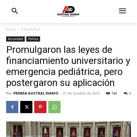
Inicio
Actualidad
Actualidad
Política
Promulgaron las leyes de
financiamiento universitario y
emergencia pediátrica, pero
postergaron su aplicación
Por
PRENSA AUSTRAL DIARIO
-
21 de octubre de 2025
163
0