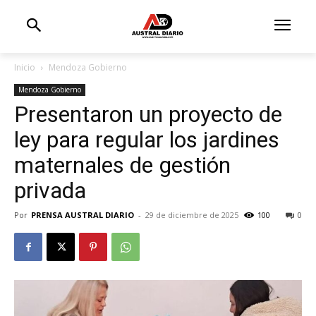
Inicio
Mendoza Gobierno
Mendoza Gobierno
Presentaron un proyecto de
ley para regular los jardines
maternales de gestión
privada
Por
PRENSA AUSTRAL DIARIO
-
29 de diciembre de 2025
100
0