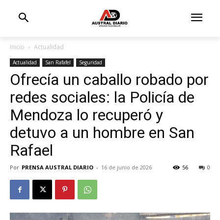
Inicio
Actualidad
Actualidad
San Rafafel
Seguridad
Ofrecía un caballo robado por
redes sociales: la Policía de
Mendoza lo recuperó y
detuvo a un hombre en San
Rafael
Por
PRENSA AUSTRAL DIARIO
-
16 de junio de 2026
56
0