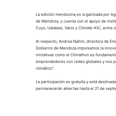
La edición mendocina es organizada por Age
de Mendoza, y cuenta con el apoyo de insti
Cuyo, Ualabee, Valos y Climate-KIC, entre o
Al respecto, Andrea Nallim, directora de E
Gobierno de Mendoza impulsamos la innova
iniciativas como el Climathon es fundamenta
emprendedores con redes globales y nos pe
climático”.
La participación es gratuita y está destina
permanecerán abiertas hasta el 21 de sept