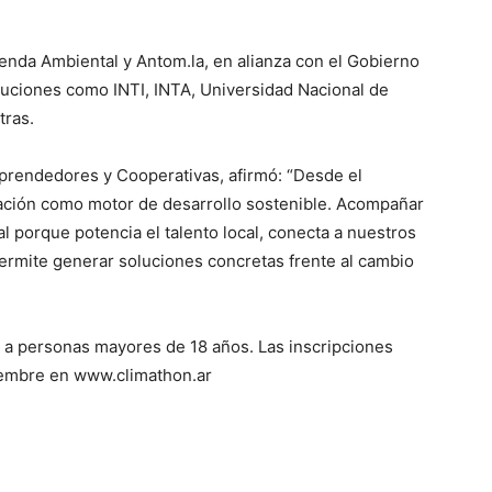
nda Ambiental y Antom.la, en alianza con el Gobierno
tuciones como INTI, INTA, Universidad Nacional de
tras.
mprendedores y Cooperativas, afirmó: “Desde el
ción como motor de desarrollo sostenible. Acompañar
l porque potencia el talento local, conecta a nuestros
rmite generar soluciones concretas frente al cambio
da a personas mayores de 18 años. Las inscripciones
iembre en www.climathon.ar