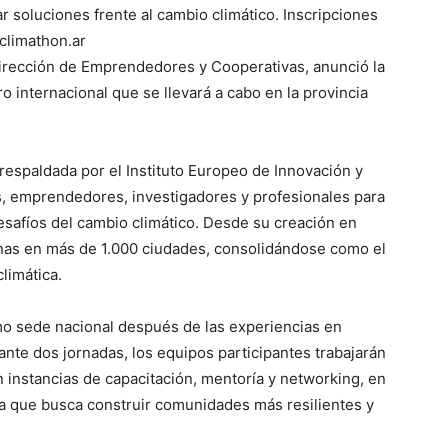
 soluciones frente al cambio climático. Inscripciones
climathon.ar
 Dirección de Emprendedores y Cooperativas, anunció la
o internacional que se llevará a cabo en la provincia
 respaldada por el Instituto Europeo de Innovación y
s, emprendedores, investigadores y profesionales para
esafíos del cambio climático. Desde su creación en
nas en más de 1.000 ciudades, consolidándose como el
limática.
o sede nacional después de las experiencias en
nte dos jornadas, los equipos participantes trabajarán
 instancias de capacitación, mentoría y networking, en
ia que busca construir comunidades más resilientes y