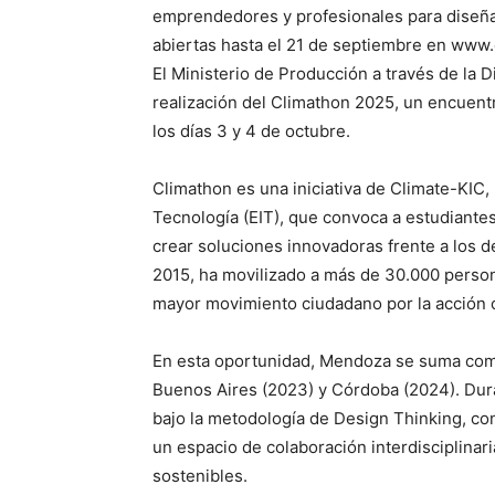
emprendedores y profesionales para diseñar
abiertas hasta el 21 de septiembre en www.
El Ministerio de Producción a través de la
realización del Climathon 2025, un encuentr
los días 3 y 4 de octubre.
Climathon es una iniciativa de Climate-KIC,
Tecnología (EIT), que convoca a estudiante
crear soluciones innovadoras frente a los d
2015, ha movilizado a más de 30.000 perso
mayor movimiento ciudadano por la acción c
En esta oportunidad, Mendoza se suma com
Buenos Aires (2023) y Córdoba (2024). Dura
bajo la metodología de Design Thinking, con
un espacio de colaboración interdisciplinar
sostenibles.