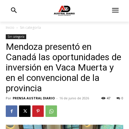
Inicio
Sin categoría
Sin categoría
Mendoza presentó en
Canadá las oportunidades de
inversión en Vaca Muerta y
en el convencional de la
provincia
Por
PRENSA AUSTRAL DIARIO
-
16 de junio de 2026
47
0