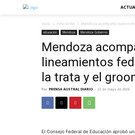
ACTUA
Inicio
educación
Mendoza acompañó nuevos lineam
educación
Mendoza
Mendoza Gobierno
Mendoza acomp
lineamientos fed
la trata y el gro
Por
PRENSA AUSTRAL DIARIO
-
22 de mayo de 2026
El Consejo Federal de Educación aprobó un