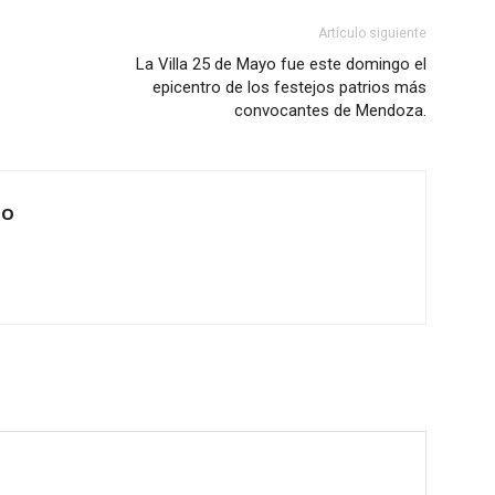
Artículo siguiente
La Villa 25 de Mayo fue este domingo el
epicentro de los festejos patrios más
convocantes de Mendoza.
IO