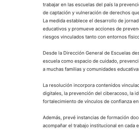
trabajar en las escuelas del país la prevenc
de captación y vulneración de derechos que
La medida establece el desarrollo de jornad
educativos y promueve acciones de preven
riesgos vinculados tanto con entornos físic
Desde la Dirección General de Escuelas dest
escuela como espacio de cuidado, prevenció
a muchas familias y comunidades educativa
La resolución incorpora contenidos vincula
digitales, la prevención del ciberacoso, la i
fortalecimiento de vínculos de confianza en
Además, prevé instancias de formación doc
acompañar el trabajo institucional en cada 