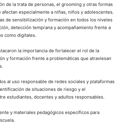
ión de la trata de personas, el grooming y otras formas
 afectan especialmente a niñas, niños y adolescentes.
as de sensibilización y formación en todos los niveles
ción, detección temprana y acompañamiento frente a
os como digitales.
acaron la importancia de fortalecer el rol de la
n y formación frente a problemáticas que atraviesan
s.
dos al uso responsable de redes sociales y plataformas
dentificación de situaciones de riesgo y el
tre estudiantes, docentes y adultos responsables.
ente y materiales pedagógicos específicos para
escuela.