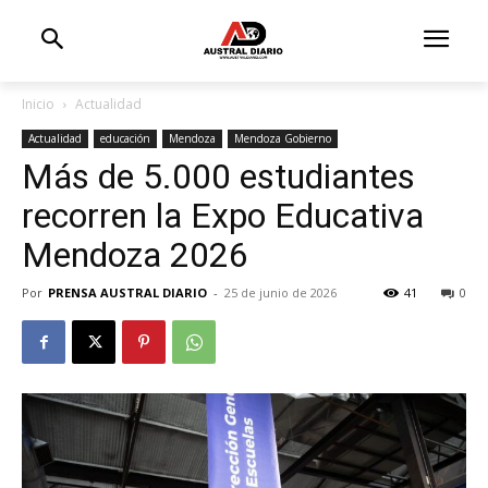
Inicio
Actualidad
Actualidad
educación
Mendoza
Mendoza Gobierno
Más de 5.000 estudiantes
recorren la Expo Educativa
Mendoza 2026
Por
PRENSA AUSTRAL DIARIO
-
25 de junio de 2026
41
0