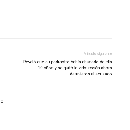
Artículo siguiente
Reveló que su padrastro había abusado de ella
10 años y se quitó la vida: recién ahora
detuvieron al acusado
IO