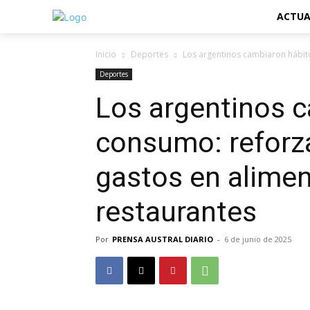
ACTUA
Inicio
Deportes
Los argentinos cambiaron hábito
Deportes
Los argentinos 
consumo: reforza
gastos en alimen
restaurantes
Por
PRENSA AUSTRAL DIARIO
-
6 de junio de 2025