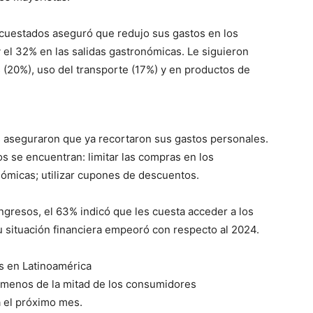
encuestados aseguró que redujo sus gastos en los
y el 32% en las salidas gastronómicas. Le siguieron
 (20%), uso del transporte (17%) y en productos de
s aseguraron que ya recortaron sus gastos personales.
os se encuentran: limitar las compras en los
micas; utilizar cupones de descuentos.
ngresos, el 63% indicó que les cuesta acceder a los
 situación financiera empeoró con respecto al 2024.
s en Latinoamérica
menos de la mitad de los consumidores
 el próximo mes.