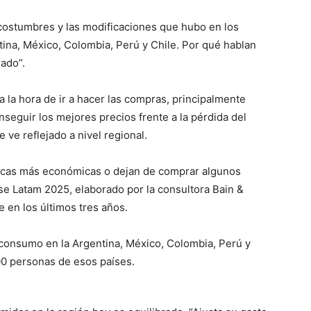
 costumbres y las modificaciones que hubo en los
tina, México, Colombia, Perú y Chile. Por qué hablan
rado”.
a la hora de ir a hacer las compras, principalmente
seguir los mejores precios frente a la pérdida del
 ve reflejado a nivel regional.
arcas más económicas o dejan de comprar algunos
e Latam 2025, elaborado por la consultora Bain &
en los últimos tres años.
de consumo en la Argentina, México, Colombia, Perú y
00 personas de esos países.