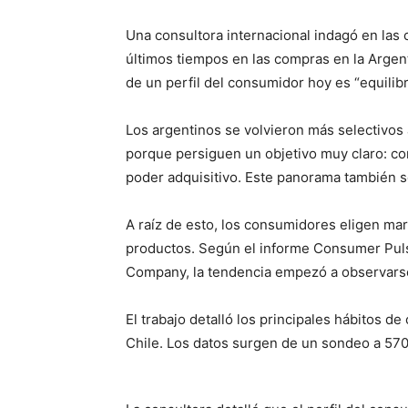
Una consultora internacional indagó en las
últimos tiempos en las compras en la Argen
de un perfil del consumidor hoy es “equilib
Los argentinos se volvieron más selectivos 
porque persiguen un objetivo muy claro: con
poder adquisitivo. Este panorama también se
A raíz de esto, los consumidores eligen m
productos. Según el informe Consumer Puls
Company, la tendencia empezó a observarse 
El trabajo detalló los principales hábitos 
Chile. Los datos surgen de un sondeo a 57