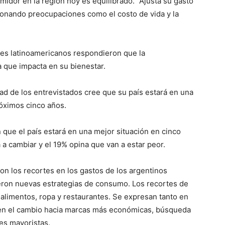
umidor en la región hoy es equilibrado. “Ajusta su gasto
tionando preocupaciones como el costo de vida y la
res latinoamericanos respondieron que la
a que impacta en su bienestar.
tad de los entrevistados cree que su país estará en una
óximos cinco años.
n que el país estará en una mejor situación en cinco
a cambiar y el 19% opina que van a estar peor.
n los recortes en los gastos de los argentinos
eron nuevas estrategias de consumo. Los recortes de
alimentos, ropa y restaurantes. Se expresan tanto en
en el cambio hacia marcas más económicas, búsqueda
es mayoristas.