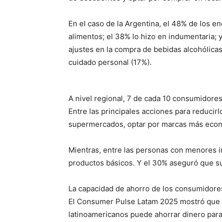
En el caso de la Argentina, el 48% de los 
alimentos; el 38% lo hizo en indumentaria; 
ajustes en la compra de bebidas alcohólicas
cuidado personal (17%).
A nivel regional, 7 de cada 10 consumidore
Entre las principales acciones para reducirl
supermercados, optar por marcas más econó
Mientras, entre las personas con menores i
productos básicos. Y el 30% aseguró que su
La capacidad de ahorro de los consumidore
El Consumer Pulse Latam 2025 mostró que 
latinoamericanos puede ahorrar dinero para