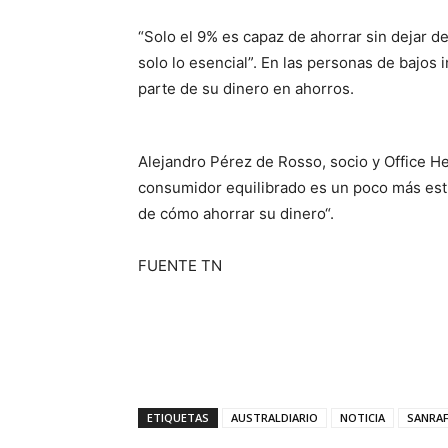
“Solo el 9% es capaz de ahorrar sin dejar d
solo lo esencial”. En las personas de bajos
parte de su dinero en ahorros.
Alejandro Pérez de Rosso, socio y Office H
consumidor equilibrado es un poco más est
de cómo ahorrar su dinero“.
FUENTE TN
ETIQUETAS
AUSTRALDIARIO
NOTICIA
SANRAF