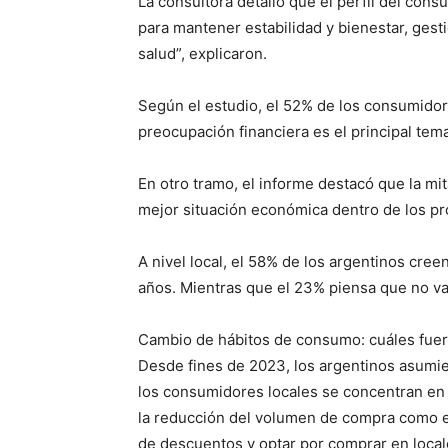
La consultora detalló que el perfil del cons
para mantener estabilidad y bienestar, ges
salud”, explicaron.
Según el estudio, el 52% de los consumido
preocupación financiera es el principal tem
En otro tramo, el informe destacó que la mi
mejor situación económica dentro de los pr
A nivel local, el 58% de los argentinos cree
años. Mientras que el 23% piensa que no va 
Cambio de hábitos de consumo: cuáles fuero
Desde fines de 2023, los argentinos asumi
los consumidores locales se concentran en 
la reducción del volumen de compra como 
de descuentos y optar por comprar en local