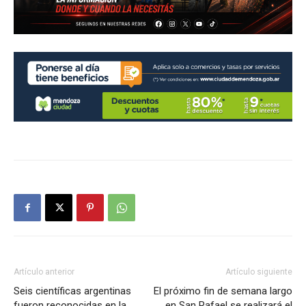
Artículo anterior
Artículo siguiente
Seis científicas argentinas
El próximo fin de semana largo
fueron reconocidas en la
en San Rafael se realizará el