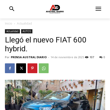
Inicio
Actualidad
Actualidad
AUTOS
Llegó el nuevo FIAT 600
hybrid.
Por
PRENSA AUSTRAL DIARIO
-
14 de noviembre de 2025
107
0