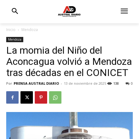
Inicio
Mendoza
Mendoza
La momia del Niño del
Aconcagua volvió a Mendoza
tras décadas en el CONICET
Por
PRENSA AUSTRAL DIARIO
-
13 de noviembre de 2025
138
0