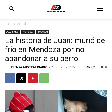
Inicio
Actualidad
Actualidad
Mendoza
Sociedad
La historia de Juan: murió de
frío en Mendoza por no
abandonar a su perro
Por
PRENSA AUSTRAL DIARIO
-
2 de julio de 2025
201
0