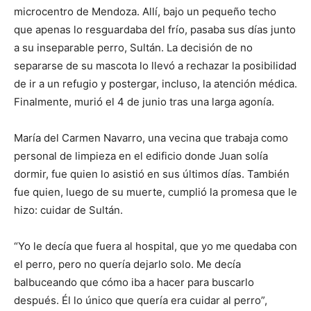
microcentro de Mendoza. Allí, bajo un pequeño techo
que apenas lo resguardaba del frío, pasaba sus días junto
a su inseparable perro, Sultán. La decisión de no
separarse de su mascota lo llevó a rechazar la posibilidad
de ir a un refugio y postergar, incluso, la atención médica.
Finalmente, murió el 4 de junio tras una larga agonía.
María del Carmen Navarro, una vecina que trabaja como
personal de limpieza en el edificio donde Juan solía
dormir, fue quien lo asistió en sus últimos días. También
fue quien, luego de su muerte, cumplió la promesa que le
hizo: cuidar de Sultán.
“Yo le decía que fuera al hospital, que yo me quedaba con
el perro, pero no quería dejarlo solo. Me decía
balbuceando que cómo iba a hacer para buscarlo
después. Él lo único que quería era cuidar al perro”,