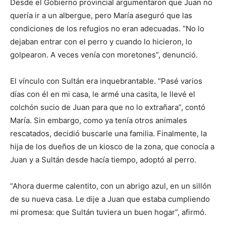
Desde el Gobierno provincial argumentaron que Juan no
quería ir a un albergue, pero María aseguró que las
condiciones de los refugios no eran adecuadas. “No lo
dejaban entrar con el perro y cuando lo hicieron, lo
golpearon. A veces venía con moretones”, denunció.
El vínculo con Sultán era inquebrantable. “Pasé varios
días con él en mi casa, le armé una casita, le llevé el
colchón sucio de Juan para que no lo extrañara”, contó
María. Sin embargo, como ya tenía otros animales
rescatados, decidió buscarle una familia. Finalmente, la
hija de los dueños de un kiosco de la zona, que conocía a
Juan y a Sultán desde hacía tiempo, adoptó al perro.
“Ahora duerme calentito, con un abrigo azul, en un sillón
de su nueva casa. Le dije a Juan que estaba cumpliendo
mi promesa: que Sultán tuviera un buen hogar”, afirmó.