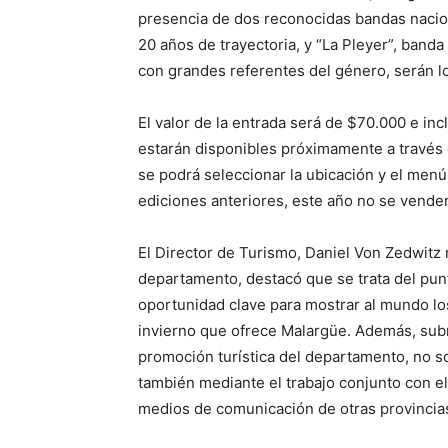
presencia de dos reconocidas bandas nacion
20 años de trayectoria, y “La Pleyer”, ban
con grandes referentes del género, serán lo
El valor de la entrada será de $70.000 e inc
estarán disponibles próximamente a través 
se podrá seleccionar la ubicación y el menú
ediciones anteriores, este año no se vende
El Director de Turismo, Daniel Von Zedwitz 
departamento, destacó que se trata del punt
oportunidad clave para mostrar al mundo lo
invierno que ofrece Malargüe. Además, subr
promoción turística del departamento, no sol
también mediante el trabajo conjunto con 
medios de comunicación de otras provincias 