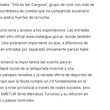
ales. “Ella es tan Cargosa”, grupo de rock con más de
da cordobesa de cumbia que ha compartido escenario
s platos fuertes de la noche.
luirá cena y acceso a los espectáculos. Las entradas
del sitio oficial www.malargue.gov.ar, donde también
. Una aclaración importante es que, a diferencia de
rán entradas por separado únicamente para el baile.
remarcó la importancia del evento para el
apié inicial de la temporada invernal y una
s paisajes nevados y la variada oferta de deportes de
ayó que la fiesta cumple un rol fundamental en la
o a nivel provincial a través de redes sociales, sino
el EMETUR (Ente Mendoza Turismo) y su difusión en
y países limítrofes.