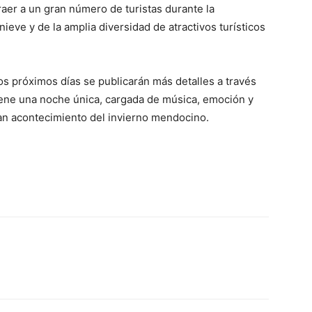
aer a un gran número de turistas durante la
ieve y de la amplia diversidad de atractivos turísticos
os próximos días se publicarán más detalles a través
viene una noche única, cargada de música, emoción y
ran acontecimiento del invierno mendocino.