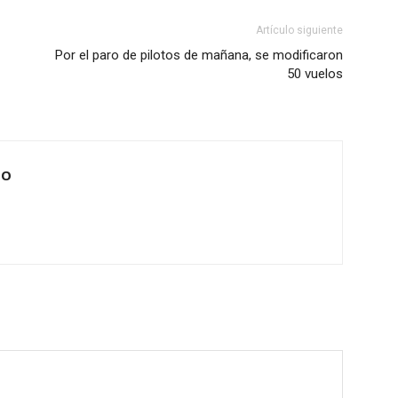
Artículo siguiente
Por el paro de pilotos de mañana, se modificaron
50 vuelos
IO