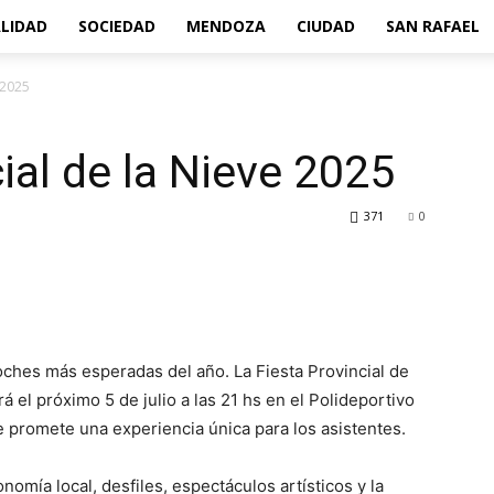
LIDAD
SOCIEDAD
MENDOZA
CIUDAD
SAN RAFAEL
 2025
ial de la Nieve 2025
371
0
oches más esperadas del año. La Fiesta Provincial de
á el próximo 5 de julio a las 21 hs en el Polideportivo
promete una experiencia única para los asistentes.
nomía local, desfiles, espectáculos artísticos y la