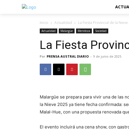
ACTUA
Inicio
Actualidad
La Fiesta Provincial de la Nieve
Actualidad
Malargüe
Mendoza
Sociedad
La Fiesta Provinc
Por
PRENSA AUSTRAL DIARIO
-
9 de junio de 2025
Malargüe se prepara para vivir una de las n
la Nieve 2025 ya tiene fecha confirmada: ser
Malal-Hue, con una propuesta renovada que 
El evento incluirá una cena show, con gastro