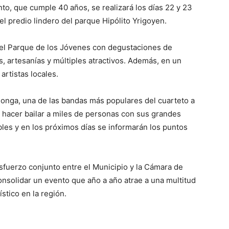
to, que cumple 40 años, se realizará los días 22 y 23
el predio lindero del parque Hipólito Yrigoyen.
 el Parque de los Jóvenes con degustaciones de
, artesanías y múltiples atractivos. Además, en un
rtistas locales.
K´onga, una de las bandas más populares del cuarteto a
ra hacer bailar a miles de personas con sus grandes
bles y en los próximos días se informarán los puntos
esfuerzo conjunto entre el Municipio y la Cámara de
onsolidar un evento que año a año atrae a una multitud
stico en la región.