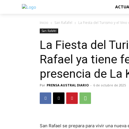
ACTUA
Inicio
San Rafafel
La Fiesta del Turismo y el Vino 
San Rafafel
La Fiesta del Tur
Rafael ya tiene 
presencia de La
Por
PRENSA AUSTRAL DIARIO
-
6 de octubre de 2025
San Rafael se prepara para vivir una nueva e