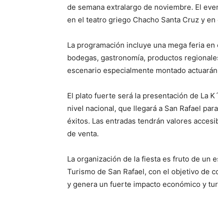
de semana extralargo de noviembre. El even
en el teatro griego Chacho Santa Cruz y en 
La programación incluye una mega feria en
bodegas, gastronomía, productos regionales
escenario especialmente montado actuarán a
El plato fuerte será la presentación de La 
nivel nacional, que llegará a San Rafael pa
éxitos. Las entradas tendrán valores accesi
de venta.
La organización de la fiesta es fruto de un 
Turismo de San Rafael, con el objetivo de c
y genera un fuerte impacto económico y turí