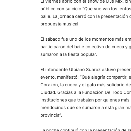
El viernes abrió con el show de DJs Mix, ci
público con su ciclo “Que vuelvan los lento
baile. La jornada cerró con la presentació
propuesta musical.
El sábado fue uno de los momentos más emo
participaron del baile colectivo de cueca y
sumaron a la fiesta popular.
El intendente Ulpiano Suarez estuvo present
evento, manifestó: “Qué alegría compartir,
Corazón, la cueca y el gato más solidario 
Ciudad. Gracias a la Fundación De Todo Cor
instituciones que trabajan por quienes más
mendocinos que se sumaron a esta gran mara
provincia”.
La noche continuó con la presentación de l