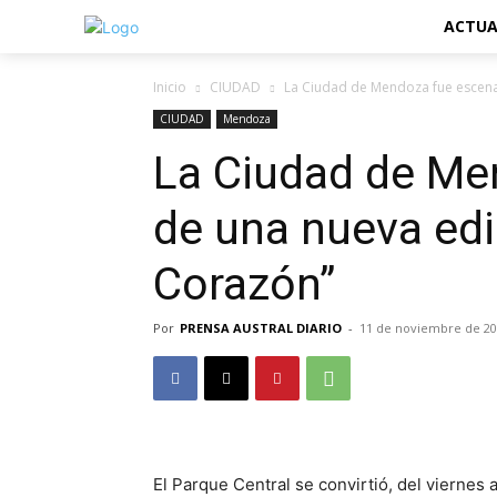
ACTUA
Inicio
CIUDAD
La Ciudad de Mendoza fue escenar
CIUDAD
Mendoza
La Ciudad de Me
de una nueva edi
Corazón”
Por
PRENSA AUSTRAL DIARIO
-
11 de noviembre de 2
El Parque Central se convirtió, del viernes 