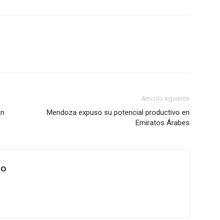
Artículo siguiente
in
Mendoza expuso su potencial productivo en
Emiratos Árabes
IO