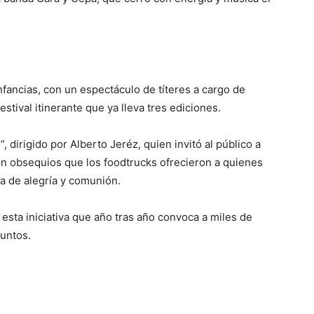
nfancias, con un espectáculo de títeres a cargo de
tival itinerante que ya lleva tres ediciones.
, dirigido por Alberto Jeréz, quien invitó al público a
n obsequios que los foodtrucks ofrecieron a quienes
ma de alegría y comunión.
ta iniciativa que año tras año convoca a miles de
juntos.