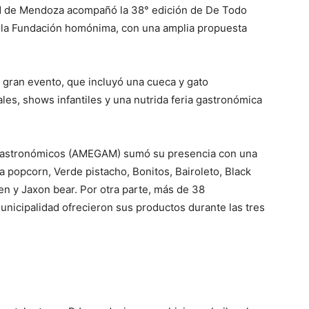
dad de Mendoza acompañó la 38° edición de De Todo
y la Fundación homónima, con una amplia propuesta
l gran evento, que incluyó una cueca y gato
les, shows infantiles y una nutrida feria gastronómica
Gastronómicos (AMEGAM) sumó su presencia con una
a popcorn, Verde pistacho, Bonitos, Bairoleto, Black
ten y Jaxon bear. Por otra parte, más de 38
nicipalidad ofrecieron sus productos durante las tres