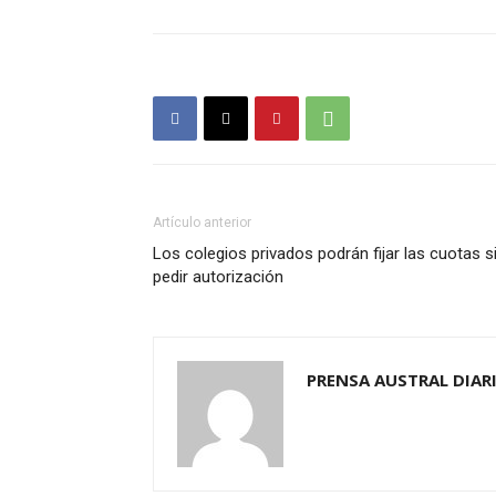
Artículo anterior
Los colegios privados podrán fijar las cuotas s
pedir autorización
PRENSA AUSTRAL DIAR