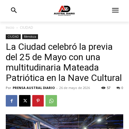
Inicio
CIUDAD
CIUDAD
Mendoza
La Ciudad celebró la previa
del 25 de Mayo con una
multitudinaria Mateada
Patriótica en la Nave Cultural
Por
PRENSA AUSTRAL DIARIO
-
26 de mayo de 2026
57
0