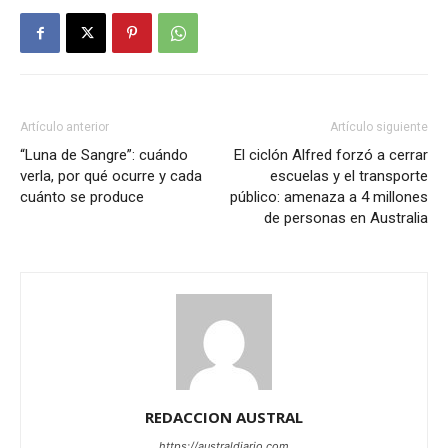
Artículo anterior
Artículo siguiente
“Luna de Sangre”: cuándo
El ciclón Alfred forzó a cerrar
verla, por qué ocurre y cada
escuelas y el transporte
cuánto se produce
público: amenaza a 4 millones
de personas en Australia
REDACCION AUSTRAL
https://australdiario.com