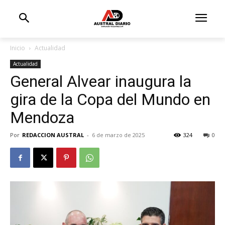
Inicio
Actualidad
Actualidad
General Alvear inaugura la
gira de la Copa del Mundo en
Mendoza
Por
REDACCION AUSTRAL
-
6 de marzo de 2025
324
0