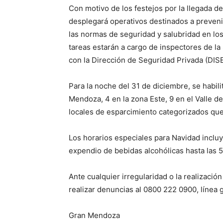
Con motivo de los festejos por la llegada de
desplegará operativos destinados a prevenir
las normas de seguridad y salubridad en los 
tareas estarán a cargo de inspectores de la
con la Dirección de Seguridad Privada (DIS
Para la noche del 31 de diciembre, se habilit
Mendoza, 4 en la zona Este, 9 en el Valle d
locales de esparcimiento categorizados qu
Los horarios especiales para Navidad incluy
expendio de bebidas alcohólicas hasta las 5.3
Ante cualquier irregularidad o la realizació
realizar denuncias al 0800 222 0900, línea g
Gran Mendoza