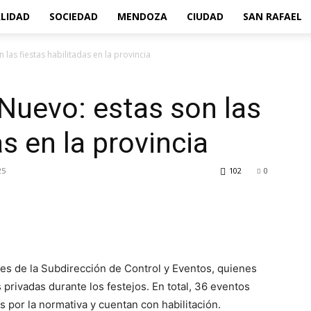
LIDAD
SOCIEDAD
MENDOZA
CIUDAD
SAN RAFAEL
las fiestas habilitadas en la provincia
Nuevo: estas son las
as en la provincia
25
102
0
res de la Subdirección de Control y Eventos, quienes
as privadas durante los festejos. En total, 36 eventos
s por la normativa y cuentan con habilitación.