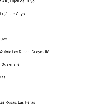
 A16, Luján de Cuyo
, Luján de Cuyo
Cuyo
 Quinta Las Rosas, Guaymallén
a, Guaymallén
ras
as Rosas, Las Heras