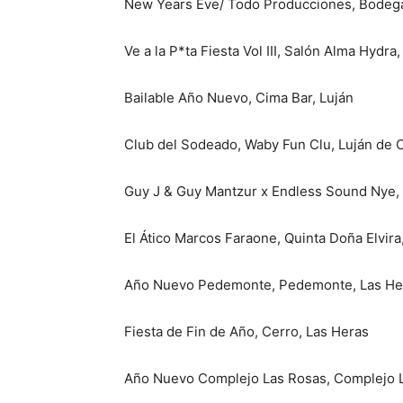
New Years Eve/ Todo Producciones, Bodega
Ve a la P*ta Fiesta Vol III, Salón Alma Hydra
Bailable Año Nuevo, Cima Bar, Luján
Club del Sodeado, Waby Fun Clu, Luján de 
Guy J & Guy Mantzur x Endless Sound Nye,
El Ático Marcos Faraone, Quinta Doña Elvir
Año Nuevo Pedemonte, Pedemonte, Las He
Fiesta de Fin de Año, Cerro, Las Heras
Año Nuevo Complejo Las Rosas, Complejo L