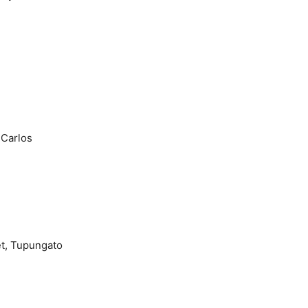
 Carlos
et, Tupungato