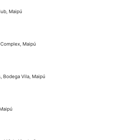
lub, Maipú
e Complex, Maipú
, Bodega Vila, Maipú
 Maipú