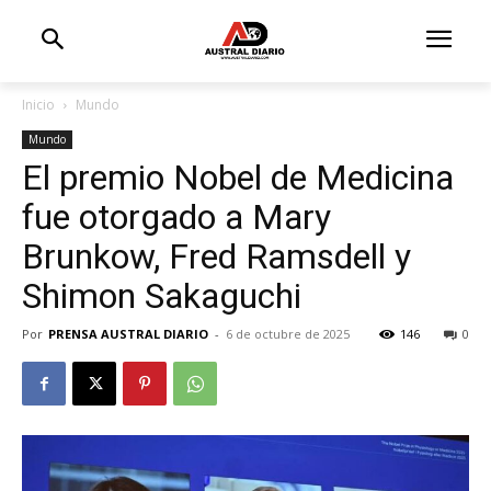
Inicio
Mundo
Mundo
El premio Nobel de Medicina
fue otorgado a Mary
Brunkow, Fred Ramsdell y
Shimon Sakaguchi
Por
PRENSA AUSTRAL DIARIO
-
6 de octubre de 2025
146
0