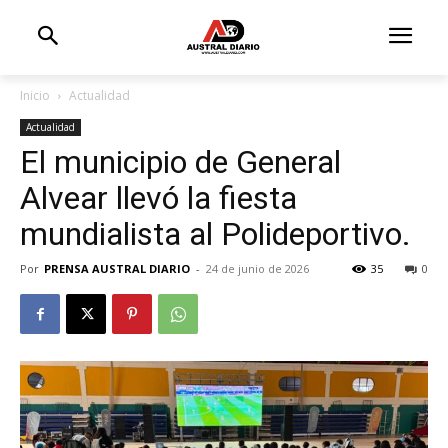
Inicio
Actualidad
Actualidad
El municipio de General
Alvear llevó la fiesta
mundialista al Polideportivo.
Por
PRENSA AUSTRAL DIARIO
-
24 de junio de 2026
35
0