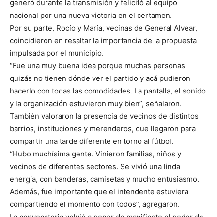
generó durante la transmisión y felicitó al equipo
nacional por una nueva victoria en el certamen.
Por su parte, Rocío y María, vecinas de General Alvear,
coincidieron en resaltar la importancia de la propuesta
impulsada por el municipio.
“Fue una muy buena idea porque muchas personas
quizás no tienen dónde ver el partido y acá pudieron
hacerlo con todas las comodidades. La pantalla, el sonido
y la organización estuvieron muy bien”, señalaron.
También valoraron la presencia de vecinos de distintos
barrios, instituciones y merenderos, que llegaron para
compartir una tarde diferente en torno al fútbol.
“Hubo muchísima gente. Vinieron familias, niños y
vecinos de diferentes sectores. Se vivió una linda
energía, con banderas, camisetas y mucho entusiasmo.
Además, fue importante que el intendente estuviera
compartiendo el momento con todos”, agregaron.
La convocatoria volvió a poner de manifiesto el poder de