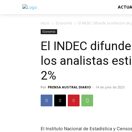
ACTUA
Inicio
Economía
El INDEC difunde la inflación de 
Economía
El INDEC difunde 
los analistas es
2%
Por
PRENSA AUSTRAL DIARIO
-
14 de julio de 2025
El Instituto Nacional de Estadística y Censo