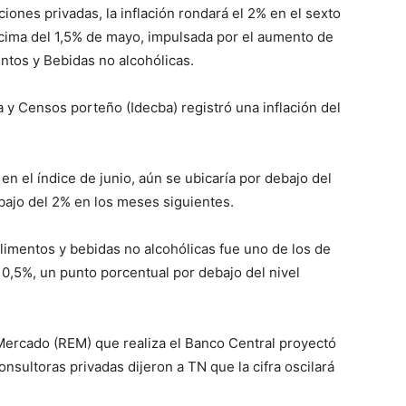
iones privadas, la inflación rondará el 2% en el sexto
cima del 1,5% de mayo, impulsada por el aumento de
entos y Bebidas no alcohólicas.
a y Censos porteño (Idecba) registró una inflación del
 en el índice de junio, aún se ubicaría por debajo del
bajo del 2% en los meses siguientes.
limentos y bebidas no alcohólicas fue uno de los de
 0,5%, un punto porcentual por debajo del nivel
Mercado (REM) que realiza el Banco Central proyectó
onsultoras privadas dijeron a TN que la cifra oscilará