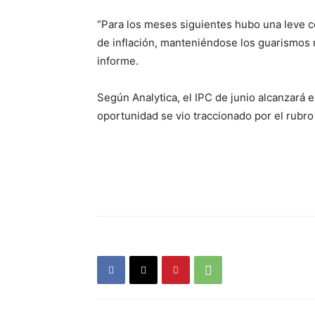
“Para los meses siguientes hubo una leve c
de inflación, manteniéndose los guarismos 
informe.
Según Analytica, el IPC de junio alcanzará el
oportunidad se vio traccionado por el rubr