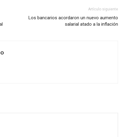
Artículo siguiente
Los bancarios acordaron un nuevo aumento
al
salarial atado a la inflación
IO