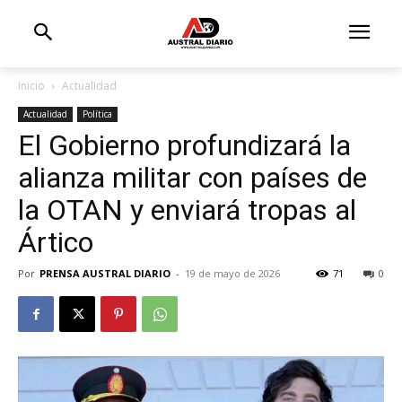
Inicio
Actualidad
Actualidad
Política
El Gobierno profundizará la
alianza militar con países de
la OTAN y enviará tropas al
Ártico
Por
PRENSA AUSTRAL DIARIO
-
19 de mayo de 2026
71
0