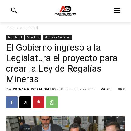
Inicio
Actualidad
Actualidad
Mendoza
Mendoza Gobierno
El Gobierno ingresó a la
Legislatura el proyecto para
crear la Ley de Regalías
Mineras
Por
PRENSA AUSTRAL DIARIO
-
30 de octubre de 2025
436
0