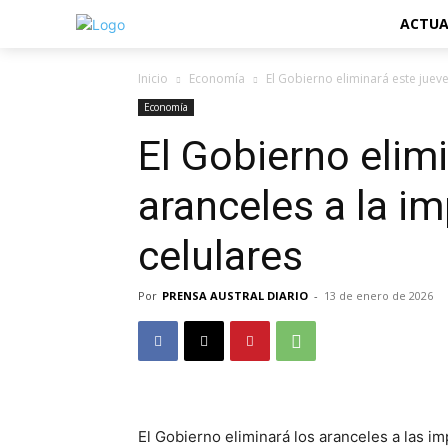
ACTUA
Inicio
Economía
El Gobierno eliminará este jueve
Economía
El Gobierno elimi
aranceles a la i
celulares
Por
PRENSA AUSTRAL DIARIO
-
13 de enero de 2026
El Gobierno eliminará los aranceles a las im