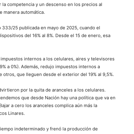
r la competencia y un descenso en los precios al
e manera automática.
to 333/25 publicada en mayo de 2025, cuando el
dispositivos del 16% al 8%. Desde el 15 de enero, esa
impuestos internos a los celulares, aires y televisores
 9% a 0%). Además, redujo impuestos internos a
e otros, que lleguen desde el exterior del 19% al 9,5%.
irtieron por la quita de aranceles a los celulares.
endemos que desde Nación hay una política que va en
 Bajar a cero los aranceles complica aún más la
rcos Linares.
 tiempo indeterminado y frenó la producción de