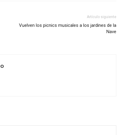
Artículo siguiente
Vuelven los picnics musicales a los jardines de la
Nave
IO