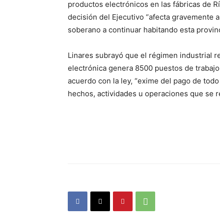
productos electrónicos en las fábricas de R
decisión del Ejecutivo “afecta gravemente a 
soberano a continuar habitando esta provinc
Linares subrayó que el régimen industrial r
electrónica genera 8500 puestos de trabajo 
acuerdo con la ley, “exime del pago de tod
hechos, actividades u operaciones que se re