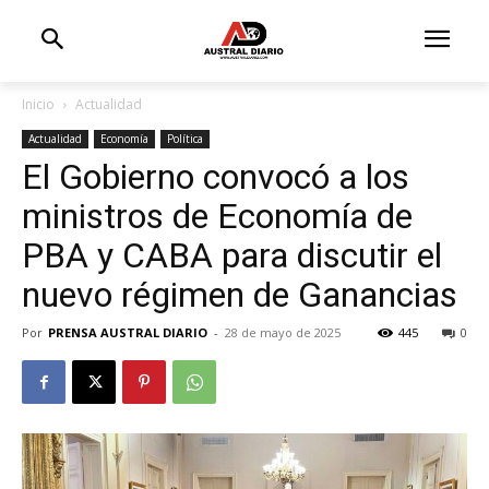
Inicio
Actualidad
Actualidad
Economía
Política
El Gobierno convocó a los
ministros de Economía de
PBA y CABA para discutir el
nuevo régimen de Ganancias
Por
PRENSA AUSTRAL DIARIO
-
28 de mayo de 2025
445
0