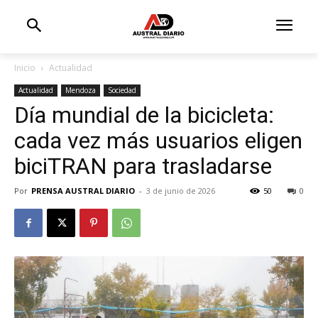
Inicio
Actualidad
Actualidad
Mendoza
Sociedad
Día mundial de la bicicleta:
cada vez más usuarios eligen
biciTRAN para trasladarse
Por
PRENSA AUSTRAL DIARIO
-
3 de junio de 2026
50
0