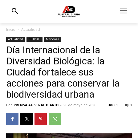
Inicio
Actualidad
Actualidad
CIUDAD
Mendoza
Día Internacional de la
Diversidad Biológica: la
Ciudad fortalece sus
acciones para conservar la
biodiversidad urbana
Por
PRENSA AUSTRAL DIARIO
-
26 de mayo de 2026
61
0