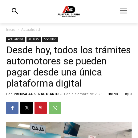
Inicio
Actualidad
Actualidad
AUTOS
Sociedad
Desde hoy, todos los trámites
automotores se pueden
pagar desde una única
plataforma digital
Por
PRENSA AUSTRAL DIARIO
-
1 de diciembre de 2025
98
0