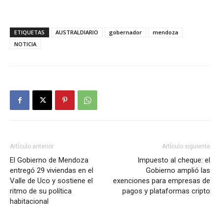
ETIQUETAS
AUSTRALDIARIO
gobernador
mendoza
NOTICIA
Artículo anterior
Artículo siguiente
El Gobierno de Mendoza
Impuesto al cheque: el
entregó 29 viviendas en el
Gobierno amplió las
Valle de Uco y sostiene el
exenciones para empresas de
ritmo de su política
pagos y plataformas cripto
habitacional