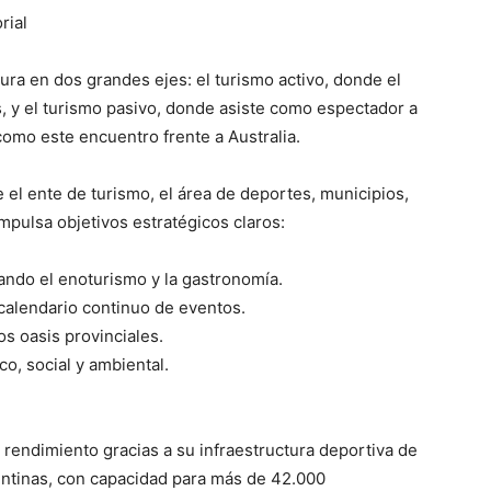
rial
ra en dos grandes ejes: el turismo activo, donde el
as, y el turismo pasivo, donde asiste como espectador a
como este encuentro frente a Australia.
 el ente de turismo, el área de deportes, municipios,
impulsa objetivos estratégicos claros:
tando el enoturismo y la gastronomía.
calendario continuo de eventos.
os oasis provinciales.
, social y ambiental.
rendimiento gracias a su infraestructura deportiva de
gentinas, con capacidad para más de 42.000