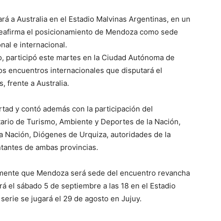
rá a Australia en el Estadio Malvinas Argentinas, en un
reafirma el posicionamiento de Mendoza como sede
nal e internacional.
, participó este martes en la Ciudad Autónoma de
los encuentros internacionales que disputará el
 frente a Australia.
ertad y contó además con la participación del
tario de Turismo, Ambiente y Deportes de la Nación,
 la Nación, Diógenes de Urquiza, autoridades de la
tantes de ambas provincias.
almente que Mendoza será sede del encuentro revancha
rá el sábado 5 de septiembre a las 18 en el Estadio
 serie se jugará el 29 de agosto en Jujuy.