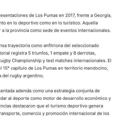
presentaciones de Los Pumas en 2017, frente a Georgia,
to en lo deportivo como en lo turístico. Aquella
 a la provincia como sede de eventos internacionales.
sa trayectoria como anfitriona del seleccionado
orial registra 5 triunfos, 1 empate y 8 derrotas,
 Rugby Championship y test matches internacionales. El
el 15° capítulo de Los Pumas en territorio mendocino,
 del rugby argentino.
resentada además como una estrategia conjunta de
idar al deporte como motor de desarrollo económico y
vincias destacaron que el turismo deportivo genera
transporte, comercio y promoción internacional de los