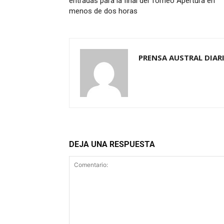
entradas para la final del Torneo Apertura en
menos de dos horas
PRENSA AUSTRAL DIAR
DEJA UNA RESPUESTA