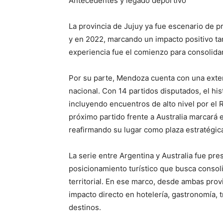
Antecedentes y legado deportivo
La provincia de Jujuy ya fue escenario de 
y en 2022, marcando un impacto positivo tan
experiencia fue el comienzo para consolidar
Por su parte, Mendoza cuenta con una exten
nacional. Con 14 partidos disputados, el hist
incluyendo encuentros de alto nivel por el
próximo partido frente a Australia marcará 
reafirmando su lugar como plaza estratégica
La serie entre Argentina y Australia fue p
posicionamiento turístico que busca consol
territorial. En ese marco, desde ambas pro
impacto directo en hotelería, gastronomía, 
destinos.