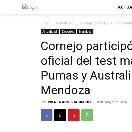
ACTUA
Inicio
Actualidad
Cornejo participó en la present
Actualidad
Deportes
Mendoza
Cornejo particip
oficial del test 
Pumas y Australi
Mendoza
Por
PRENSA AUSTRAL DIARIO
-
20 de mayo de 2026