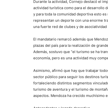
Durante la actividad, Cornejo destacó el im
actividad turística como para el desarrollo 
y para toda la comunidad deportiva esto es
representan un deporte con una enorme tra
una fuerte red de clubes y de asociatividad 
El mandatario remarcó además que Mendoza
plazas del país para la realización de gran
Además, sostuvo que “el turismo se ha tran
economía, pero es una actividad muy compe
Asimismo, afirmó que hay que trabajar todos
sector público para seguir los destinos turí
fortaleciendo distintos segmentos vinculado
turismo de aventura y el turismo de mont
aspectos. Mendoza ha crecido muchísimo en 