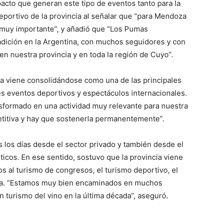
pacto que generan este tipo de eventos tanto para la
deportivo de la provincia al señalar que “para Mendoza
 muy importante”, y añadió que “Los Pumas
dición en la Argentina, con muchos seguidores y con
en nuestra provincia y en toda la región de Cuyo”.
 viene consolidándose como una de las principales
des eventos deportivos y espectáculos internacionales.
sformado en una actividad muy relevante para nuestra
titiva y hay que sostenerla permanentemente”.
 los días desde el sector privado y también desde el
sticos. En ese sentido, sostuvo que la provincia viene
s al turismo de congresos, el turismo deportivo, el
aña. “Estamos muy bien encaminados en muchos
turismo del vino en la última década”, aseguró.