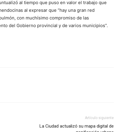
ntualizó al tiempo que puso en valor el trabajo que
 mendocinas al expresar que “hay una gran red
 pulmón, con muchísimo compromiso de las
to del Gobierno provincial y de varios municipios”.
Artículo siguiente
La Ciudad actualizó su mapa digital de