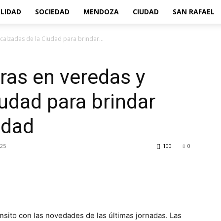
LIDAD
SOCIEDAD
MENDOZA
CIUDAD
SAN RAFAEL
calzadas de la Ciudad para brindar...
ras en veredas y
iudad para brindar
idad
025
100
0
nsito con las novedades de las últimas jornadas. Las