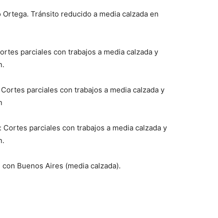
o Ortega. Tránsito reducido a media calzada en
ortes parciales con trabajos a media calzada y
n.
 Cortes parciales con trabajos a media calzada y
n
: Cortes parciales con trabajos a media calzada y
n.
n con Buenos Aires (media calzada).