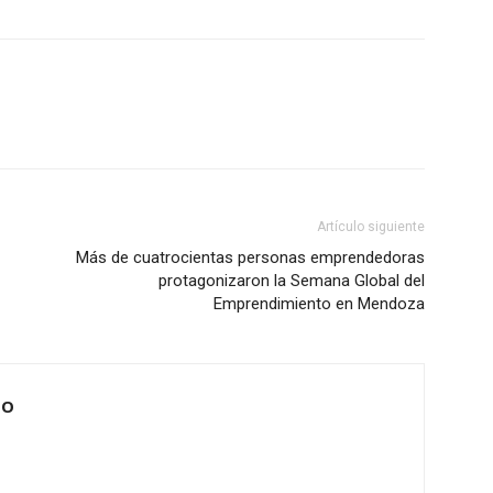
Artículo siguiente
Más de cuatrocientas personas emprendedoras
protagonizaron la Semana Global del
Emprendimiento en Mendoza
IO