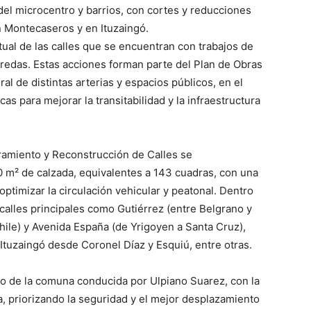
del microcentro y barrios, con cortes y reducciones
en Montecaseros y en Ituzaingó.
ual de las calles que se encuentran con trabajos de
redas. Estas acciones forman parte del Plan de Obras
l de distintas arterias y espacios públicos, en el
s para mejorar la transitabilidad y la infraestructura
ramiento y Reconstrucción de Calles se
m² de calzada, equivalentes a 143 cuadras, con una
ptimizar la circulación vehicular y peatonal. Dentro
 calles principales como Gutiérrez (entre Belgrano y
hile) y Avenida España (de Yrigoyen a Santa Cruz),
Ituzaingó desde Coronel Díaz y Esquiú, entre otras.
o de la comuna conducida por Ulpiano Suarez, con la
a, priorizando la seguridad y el mejor desplazamiento