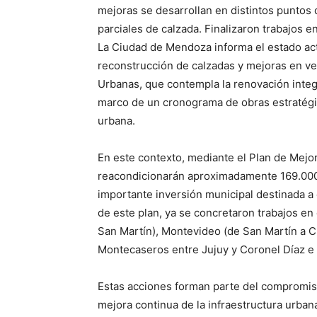
mejoras se desarrollan en distintos puntos 
parciales de calzada. Finalizaron trabajos 
La Ciudad de Mendoza informa el estado act
reconstrucción de calzadas y mejoras en ve
Urbanas, que contempla la renovación integra
marco de un cronograma de obras estratégica
urbana.
En este contexto, mediante el Plan de Mejo
reacondicionarán aproximadamente 169.000 
importante inversión municipal destinada a o
de este plan, ya se concretaron trabajos en
San Martín), Montevideo (de San Martín a C
Montecaseros entre Jujuy y Coronel Díaz e 
Estas acciones forman parte del compromis
mejora continua de la infraestructura urban